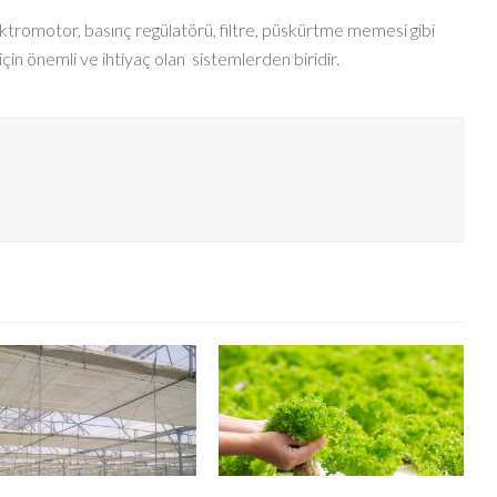
ktromotor, basınç regülatörü, filtre, püskürtme memesi gibi
için önemli ve ihtiyaç olan sistemlerden biridir.