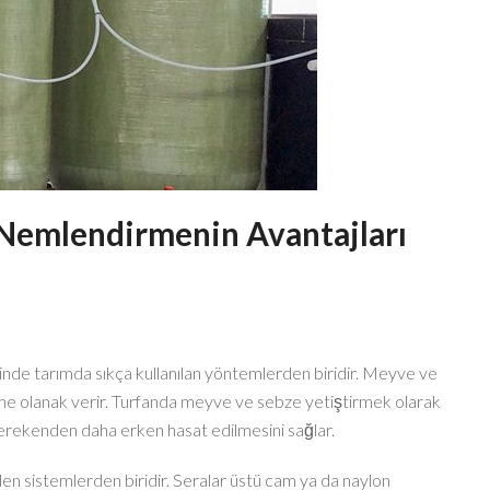
 Nemlendirmenin Avantajları
de tarımda sıkça kullanılan yöntemlerden biridir. Meyve ve
ine olanak verir. Turfanda meyve ve sebze yetiştirmek olarak
 gerekenden daha erken hasat edilmesini sağlar.
en sistemlerden biridir. Seralar üstü cam ya da naylon