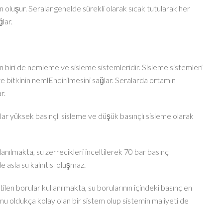
an oluşur. Seralar genelde sürekli olarak sıcak tutularak her
lar.
en biri de nemleme ve sisleme sistemleridir. Sisleme sistemleri
ve bitkinin nemlEndirilmesini sağlar. Seralarda ortamın
r.
nlar yüksek basınçlı sisleme ve düşük basınçlı sisleme olarak
anılmakta, su zerrecikleri inceltilerek 70 bar basınç
 asla su kalıntısı oluşmaz.
ilen borular kullanılmakta, su borularının içindeki basınç en
u oldukça kolay olan bir sistem olup sistemin maliyeti de